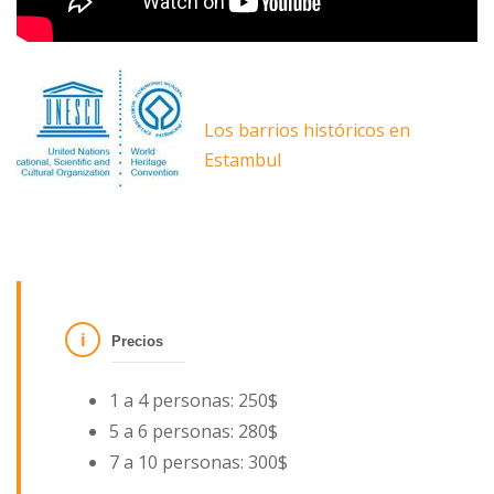
Los barrios históricos en
Estambul
Precios
1 a 4 personas: 250$
5 a 6 personas: 280$
7 a 10 personas: 300$