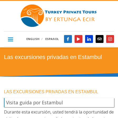
ENGLISH
ESPAñOL
Las excursiones privadas en Estambul
LAS EXCURSIONES PRIVADAS EN ESTAMBUL
Visita guida por Estambul
Durante esta excursión, usted tendrá la oportunidad de