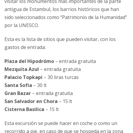
visitar los monumentos más importantes de la parte
antigua de Estambul, los barrios históricos que han
sido seleccionados como “Patrimonio de la Humanidad”
por la UNESCO.
Esta es la lista de sitios que pueden visitar, con los
gastos de entrada:
Plaza del Hipodrómo
– entrada gratuita
Mezquita Azul
– entrada gratuita
Palacio Topkapi
– 30 liras turcas
Santa Sofía
– 30 lt
Gran Bazar
– entrada gratuita
San Salvador en Chora
– 15 lt
Cisterna Basilica
– 15 lt
Esta excursión se puede hacer en coche o como un
recorrido a pie, en caso de que se hospeda en la zona