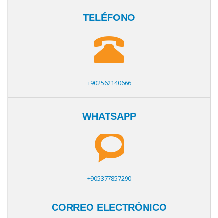
TELÉFONO
+902562140666
WHATSAPP
+905377857290
CORREO ELECTRÓNICO