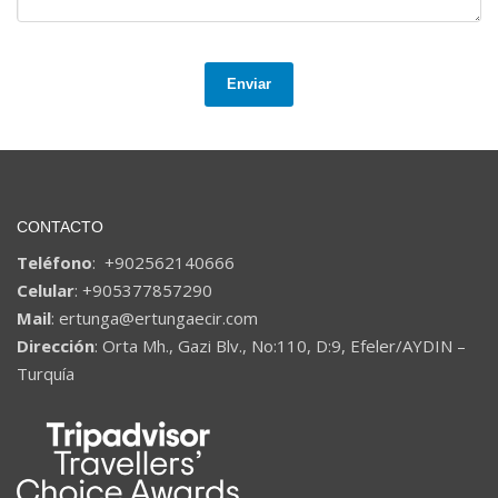
Enviar
CONTACTO
Teléfono
: +902562140666
Celular
: +905377857290
Mail
: ertunga@ertungaecir.com
Dirección
: Orta Mh., Gazi Blv., No:110, D:9, Efeler/AYDIN –
Turquía