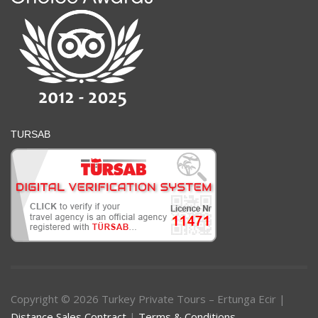
TURSAB
Copyright © 2026 Turkey Private Tours – Ertunga Ecir |
Distance Sales Contract
|
Terms & Conditions