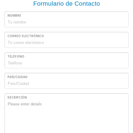
Formulario de Contacto
NOMBRE
CORREO ELECTRÓNICO
TELÉFONO
PAÍS/CIUDAD
DECRIPCIÓN